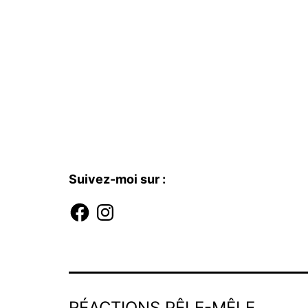
Suivez-moi sur :
Facebook
Instagram
RÉACTIONS PÊLE-MÊLE