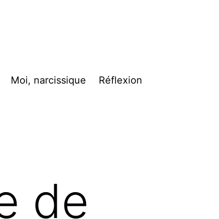
Moi, narcissique
Réflexion
ue de