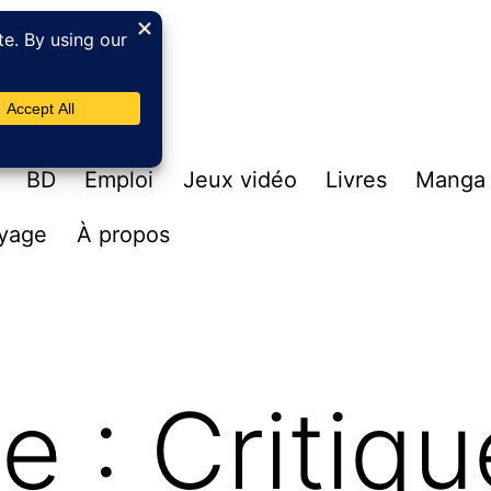
BD
Emploi
Jeux vidéo
Livres
Manga
yage
À propos
te :
Critiq