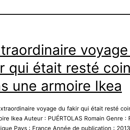
xtraordinaire voyage
ir qui était resté coi
s une armoire Ikea
’extraordinaire voyage du fakir qui était resté c
oire Ikea Auteur : PUÉRTOLAS Romain Genre :
ique Pays : France Année de publication : 201