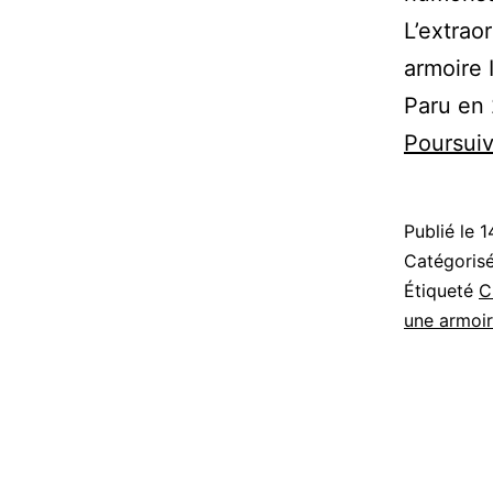
L’extrao
armoire
Paru en 
Poursuiv
Publié le
1
Catégori
Étiqueté
C
une armoir